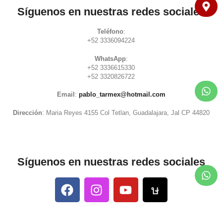
Síguenos en nuestras redes sociales
Teléfono
:
+52 3336094224
WhatsApp
:
+52 3336615330
+52 3320826722
Email
:
pablo_tarmex@hotmail.com
Dirección
: Maria Reyes 4155 Col Tetlan, Guadalajara, Jal CP 44820
Síguenos en nuestras redes sociales