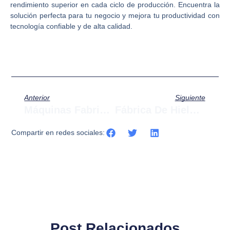
rendimiento superior en cada ciclo de producción. Encuentra la
solución perfecta para tu negocio y mejora tu productividad con
tecnología confiable y de alta calidad.
Anterior
Siguiente
Máquinas Fabricadoras De Hielo En Cubo En Tonalá
Fábrica De Hielo Industrial
Compartir en redes sociales:
Post Relacionados