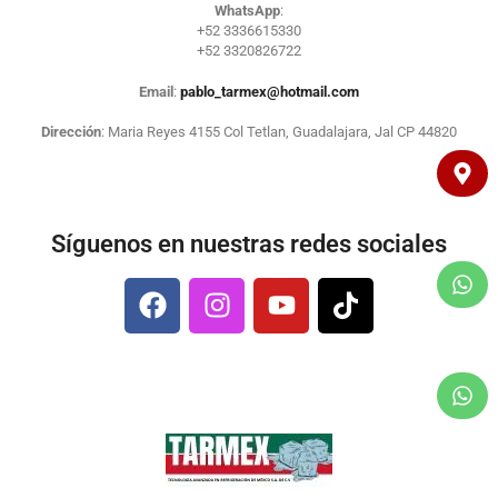
WhatsApp
:
+52 3336615330
+52 3320826722
Email
:
pablo_tarmex@hotmail.com
Dirección
: Maria Reyes 4155 Col Tetlan, Guadalajara, Jal CP 44820
Síguenos en nuestras redes sociales