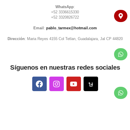
WhatsApp
:
+52 3336615330
+52 3320826722
Email
:
pablo_tarmex@hotmail.com
Dirección
: Maria Reyes 4155 Col Tetlan, Guadalajara, Jal CP 44820
Síguenos en nuestras redes sociales